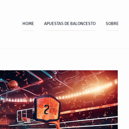
HOME
APUESTAS DE BALONCESTO
SOBRE