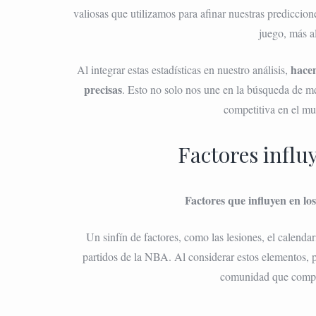
valiosas que utilizamos para afinar nuestras prediccion
juego, más al
hace
Al integrar estas estadísticas en nuestro análisis,
precisas
. Esto no solo nos une en la búsqueda de me
competitiva en el mu
Factores influ
Factores que influyen en lo
Un sinfín de factores, como las lesiones, el calendar
partidos de la NBA. Al considerar estos elementos, 
comunidad que compar