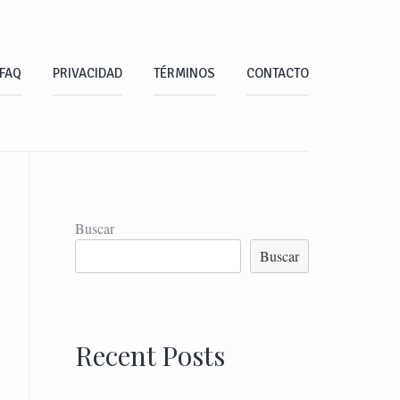
FAQ
PRIVACIDAD
TÉRMINOS
CONTACTO
Buscar
Buscar
Recent Posts