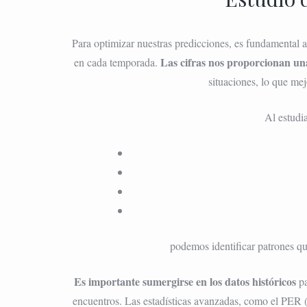
Para optimizar nuestras predicciones, es fundamental a
Las cifras nos proporcionan una
en cada temporada.
situaciones, lo que me
Al estudi
podemos identificar patrones qu
Es importante sumergirse en los datos históricos
pa
encuentros. Las estadísticas avanzadas, como el PER (P