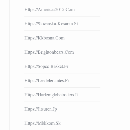
Https://americas2015.com
Https://slovenska-Kosarka.si
Https://kkbosna.com
Https://brightonbears.com
Https://sopcc-Basket.fr
Https://lesdeferlantes.fr
Https://harlemglobetrotters.it
Https://jitsuren.jp
Https://mbkkom.sk