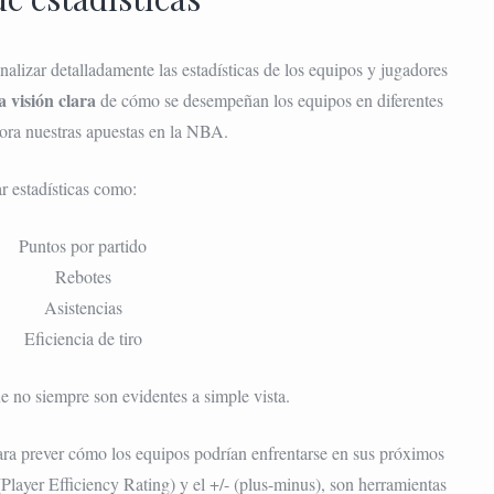
nalizar detalladamente las estadísticas de los equipos y jugadores
 visión clara
de cómo se desempeñan los equipos en diferentes
jora nuestras apuestas en la NBA.
ar estadísticas como:
Puntos por partido
Rebotes
Asistencias
Eficiencia de tiro
e no siempre son evidentes a simple vista.
ra prever cómo los equipos podrían enfrentarse en sus próximos
layer Efficiency Rating) y el +/- (plus-minus), son herramientas