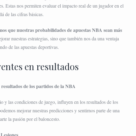
es. Estas nos permiten evaluar el impacto real de un jugador en el
lá de las cifras básicas.
mos que nuestras probabilidades de apuestas NBA sean más
jorar nuestras estrategias, sino que también nos da una ventaja
ndo de las apuestas deportivas.
yentes en resultados
s resultados de los partidos de la NBA
io y las condiciones de juego, influyen en los resultados de los
podemos mejorar nuestras predicciones y sentirnos parte de una
te la pasión por el baloncesto.
Lesiones