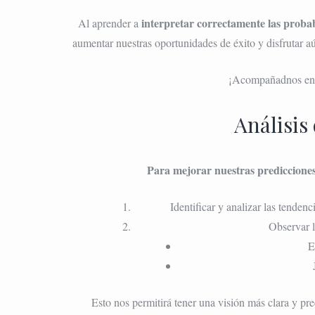
interpretar correctamente las proba
Al aprender a
aumentar nuestras oportunidades de éxito y disfrutar
¡Acompañadnos en e
Análisis
Para mejorar nuestras predicciones
Identificar y analizar las tenden
Observar l
E
Esto nos permitirá tener una visión más clara y pr