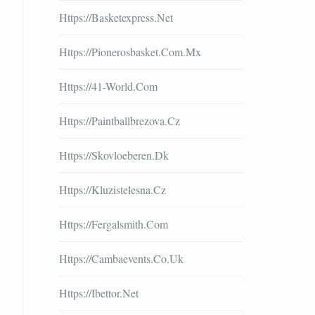
Https://basketexpress.net
Https://pionerosbasket.com.mx
Https://41-World.com
Https://paintballbrezova.cz
Https://skovloeberen.dk
Https://kluzistelesna.cz
Https://fergalsmith.com
Https://cambaevents.co.uk
Https://ibettor.net