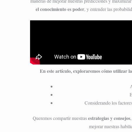
maneras de mejorar nuestras predicciones y maximizar 
el conocimiento es poder
, y entender las probabil
En este artículo, exploraremos cómo utilizar l
A
E
Considerando los factores
estrategias y consejos
Queremos compartir nuestras
mejorar nuestras habili