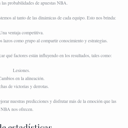
 las probabilidades de apuestas NBA.
temos al tanto de las dinámicas de cada equipo. Esto nos brinda:
Una ventaja competitiva.
os lazos como grupo al compartir conocimiento y estrategias.
ar qué factores están influyendo en los resultados, tales como:
Lesiones.
Cambios en la alineación.
has de victorias y derrotas.
orar nuestras predicciones y disfrutar más de la emoción que las
s NBA nos ofrecen.
e estadísticas